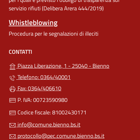
servizio rifiuti (Delibera Arera 444/2019)
Whistleblowing
Procedura per le segnalazioni di illeciti
CONTATTI
(apre in un'a
Piazza Liberazione, 1 - 25040 - Bienno
Telefono: 0364/40001
Fax: 0364/406610
P. IVA: 00723590980
Codice fiscale: 81002430171
info@comune.bienno.bs.it
protocollo@pec.comune.bienno.bs.it