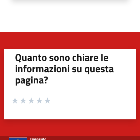
Quanto sono chiare le
informazioni su questa
pagina?
Valuta da 1 a 5 stelle la pagina
Valuta 1 stelle su 5
Valuta 2 stelle su 5
Valuta 3 stelle su 5
Valuta 4 stelle su 5
Valuta 5 stelle su 5