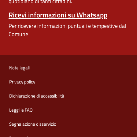
quotidiano di tanti cittadini.
Ricevi informazioni su Whatsapp
Per ricevere informazioni puntuali e tempestive dal
Comune
Note legali
Privacy policy
(apre in un'altra scheda).
Dichiarazione di accessibilità
Leggi le FAQ
Segnalazione disservizio