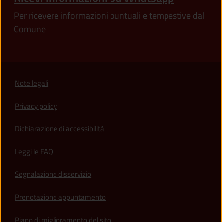
Per ricevere informazioni puntuali e tempestive dal
Comune
Note legali
Privacy policy
(apre in un'altra scheda).
Dichiarazione di accessibilità
Leggi le FAQ
Segnalazione disservizio
Prenotazione appuntamento
Piano di miglioramento del sito