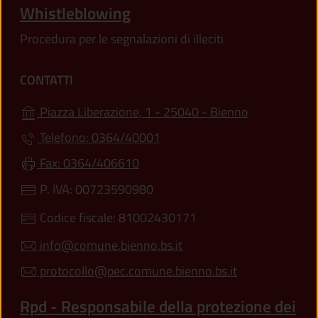
Whistleblowing
Procedura per le segnalazioni di illeciti
CONTATTI
(apre in un'a
Piazza Liberazione, 1 - 25040 - Bienno
Telefono: 0364/40001
Fax: 0364/406610
P. IVA: 00723590980
Codice fiscale: 81002430171
info@comune.bienno.bs.it
protocollo@pec.comune.bienno.bs.it
Rpd - Responsabile della protezione dei