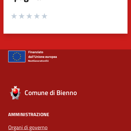
Valuta da 1 a 5 stelle la pagina
Valuta 1 stelle su 5
Valuta 2 stelle su 5
Valuta 3 stelle su 5
Valuta 4 stelle su 5
Valuta 5 stelle su 5
Comune di Bienno
AMMINISTRAZIONE
Organi di governo