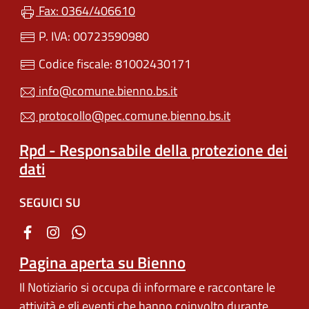
Fax: 0364/406610
P. IVA: 00723590980
Codice fiscale: 81002430171
info@comune.bienno.bs.it
protocollo@pec.comune.bienno.bs.it
Rpd - Responsabile della protezione dei
dati
SEGUICI SU
Pagina aperta su Bienno
Il Notiziario si occupa di informare e raccontare le
attività e gli eventi che hanno coinvolto durante