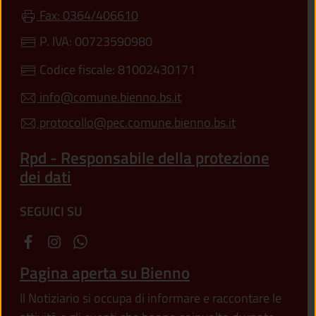
Fax: 0364/406610
P. IVA: 00723590980
Codice fiscale: 81002430171
info@comune.bienno.bs.it
protocollo@pec.comune.bienno.bs.it
Rpd - Responsabile della protezione
dei dati
SEGUICI SU
Pagina aperta su Bienno
Il Notiziario si occupa di informare e raccontare le