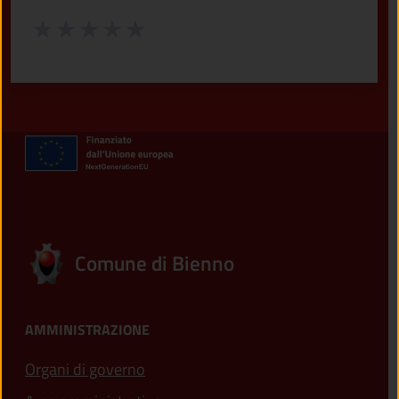
Valuta da 1 a 5 stelle la pagina
Valuta 1 stelle su 5
Valuta 2 stelle su 5
Valuta 3 stelle su 5
Valuta 4 stelle su 5
Valuta 5 stelle su 5
Comune di Bienno
AMMINISTRAZIONE
Organi di governo