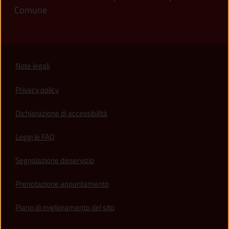
Comune
Note legali
Privacy policy
(apre in un'altra scheda).
Dichiarazione di accessibilità
Leggi le FAQ
Segnalazione disservizio
Prenotazione appuntamento
Piano di miglioramento del sito