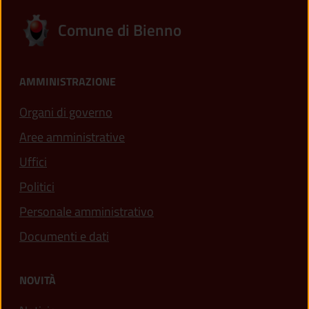
Comune di Bienno
AMMINISTRAZIONE
Organi di governo
Aree amministrative
Uffici
Politici
Personale amministrativo
Documenti e dati
NOVITÀ