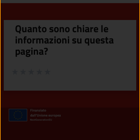
Quanto sono chiare le
informazioni su questa
pagina?
Valuta da 1 a 5 stelle la pagina
Valuta 1 stelle su 5
Valuta 2 stelle su 5
Valuta 3 stelle su 5
Valuta 4 stelle su 5
Valuta 5 stelle su 5