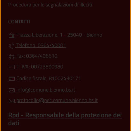
Procedura per le segnalazioni di illeciti
CONTATTI
(apre in un'a
Piazza Liberazione, 1 - 25040 - Bienno
Telefono: 0364/40001
Fax: 0364/406610
P. IVA: 00723590980
Codice fiscale: 81002430171
info@comune.bienno.bs.it
protocollo@pec.comune.bienno.bs.it
Rpd - Responsabile della protezione dei
dati