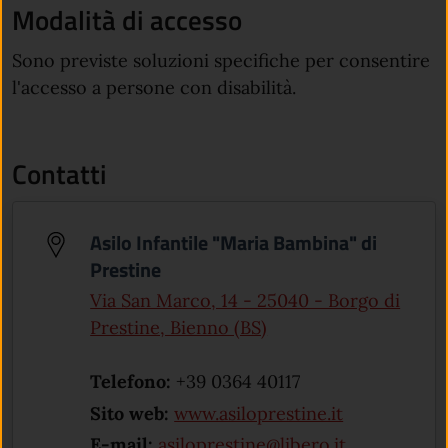
Modalità di accesso
Sono previste soluzioni specifiche per consentire
l'accesso a persone con disabilità.
Contatti
Asilo Infantile "Maria Bambina" di
Prestine
Via San Marco, 14 - 25040 - Borgo di
(apre in un'altra sche
Prestine, Bienno (BS)
Telefono:
+39 0364 40117
(apre in un'a
Sito web:
www.asiloprestine.it
E-mail:
asiloprestine@libero.it