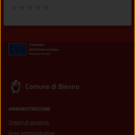
Valuta da 1 a 5 stelle la pagina
Valuta 1 stelle su 5
Valuta 2 stelle su 5
Valuta 3 stelle su 5
Valuta 4 stelle su 5
Valuta 5 stelle su 5
Comune di Bienno
AMMINISTRAZIONE
Organi di governo
Aree amministrative