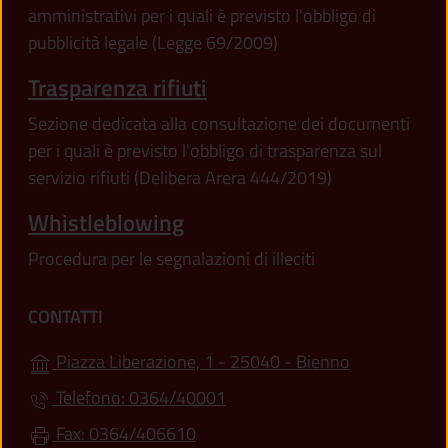
amministrativi per i quali è previsto l'obbligo di
pubblicità legale (Legge 69/2009)
Trasparenza rifiuti
Sezione dedicata alla consultazione dei documenti
per i quali è previsto l'obbligo di trasparenza sul
servizio rifiuti (Delibera Arera 444/2019)
Whistleblowing
Procedura per le segnalazioni di illeciti
CONTATTI
(apre in un'a
Piazza Liberazione, 1 - 25040 - Bienno
Telefono: 0364/40001
Fax: 0364/406610