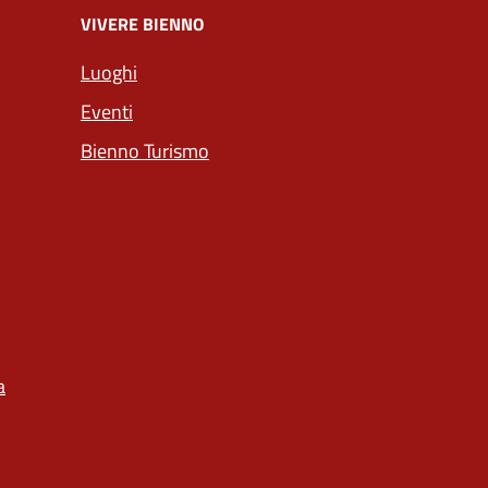
VIVERE BIENNO
Luoghi
Eventi
Bienno Turismo
a