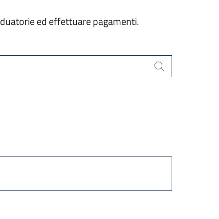
graduatorie ed effettuare pagamenti.
Cerca