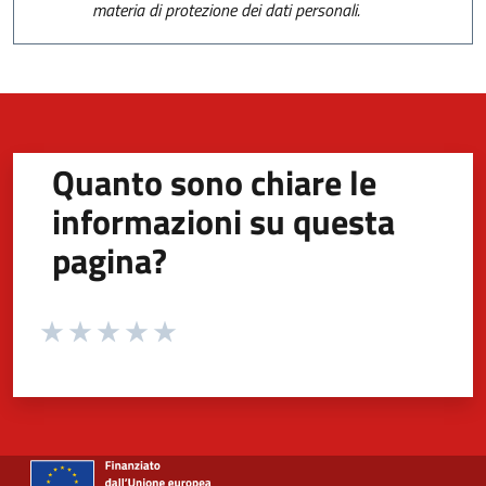
materia di protezione dei dati personali.
Quanto sono chiare le
informazioni su questa
pagina?
Valuta da 1 a 5 stelle la pagina
Valuta 1 stelle su 5
Valuta 2 stelle su 5
Valuta 3 stelle su 5
Valuta 4 stelle su 5
Valuta 5 stelle su 5