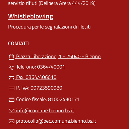
servizio rifiuti (Delibera Arera 444/2019)
Whistleblowing
Procedura per le segnalazioni di illeciti
CONTATTI
(apre in un'a
Piazza Liberazione, 1 - 25040 - Bienno
Telefono: 0364/40001
Fax: 0364/406610
P. IVA: 00723590980
Codice fiscale: 81002430171
info@comune.bienno.bs.it
protocollo@pec.comune.bienno.bs.it