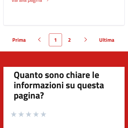
Prima
1
2
Ultima
Pagina
Pagina precedente
Pagina
Pagina
Pagina successiva
Pagina
Quanto sono chiare le
informazioni su questa
pagina?
Valuta da 1 a 5 stelle la pagina
Valuta 1 stelle su 5
Valuta 2 stelle su 5
Valuta 3 stelle su 5
Valuta 4 stelle su 5
Valuta 5 stelle su 5