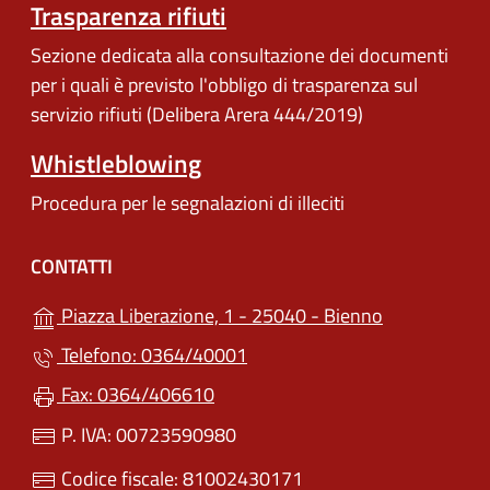
Trasparenza rifiuti
Sezione dedicata alla consultazione dei documenti
per i quali è previsto l'obbligo di trasparenza sul
servizio rifiuti (Delibera Arera 444/2019)
Whistleblowing
Procedura per le segnalazioni di illeciti
CONTATTI
(apre in un'a
Piazza Liberazione, 1 - 25040 - Bienno
Telefono: 0364/40001
Fax: 0364/406610
P. IVA: 00723590980
Codice fiscale: 81002430171