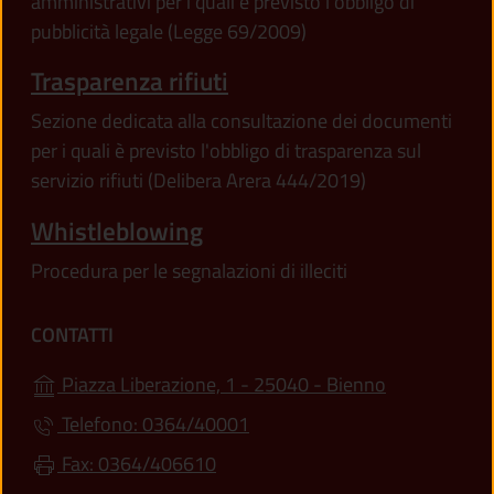
amministrativi per i quali è previsto l'obbligo di
pubblicità legale (Legge 69/2009)
Trasparenza rifiuti
Sezione dedicata alla consultazione dei documenti
per i quali è previsto l'obbligo di trasparenza sul
servizio rifiuti (Delibera Arera 444/2019)
Whistleblowing
Procedura per le segnalazioni di illeciti
CONTATTI
(apre in un'a
Piazza Liberazione, 1 - 25040 - Bienno
Telefono: 0364/40001
Fax: 0364/406610