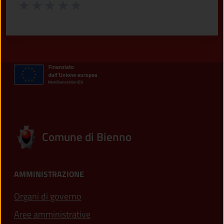
Valuta da 1 a 5 stelle la pagina
Valuta 1 stelle su 5
Valuta 2 stelle su 5
Valuta 3 stelle su 5
Valuta 4 stelle su 5
Valuta 5 stelle su 5
Comune di Bienno
AMMINISTRAZIONE
Organi di governo
Aree amministrative