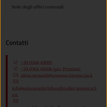
Sede degli uffici comunali
Contatti
+39 0364 40001
+39 0364 40108 (per Prestine)
silvia.ravanelli@comune.bienno.bs.it
info@unioneantichiborghivallecamonica.b
s.it