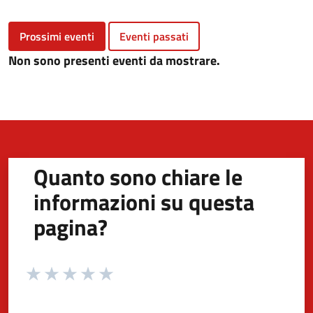
Prossimi eventi
Eventi passati
Non sono presenti eventi da mostrare.
Quanto sono chiare le
informazioni su questa
pagina?
Valuta da 1 a 5 stelle la pagina
Valuta 1 stelle su 5
Valuta 2 stelle su 5
Valuta 3 stelle su 5
Valuta 4 stelle su 5
Valuta 5 stelle su 5