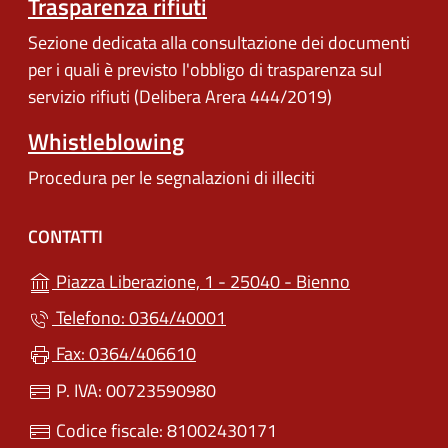
Trasparenza rifiuti
Sezione dedicata alla consultazione dei documenti
per i quali è previsto l'obbligo di trasparenza sul
servizio rifiuti (Delibera Arera 444/2019)
Whistleblowing
Procedura per le segnalazioni di illeciti
CONTATTI
(apre in un'a
Piazza Liberazione, 1 - 25040 - Bienno
Telefono: 0364/40001
Fax: 0364/406610
P. IVA: 00723590980
Codice fiscale: 81002430171